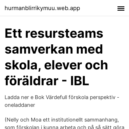
hurmanblirrikymuu.web.app
Ett resursteams
samverkan med
skola, elever och
föräldrar - IBL
Ladda ner e Bok Värdefull förskola perspektiv -
oneladdaner
(Nelly och Moa ett institutionellt sammanhang,
som förskolan i kunna arbeta och på så sätt göra