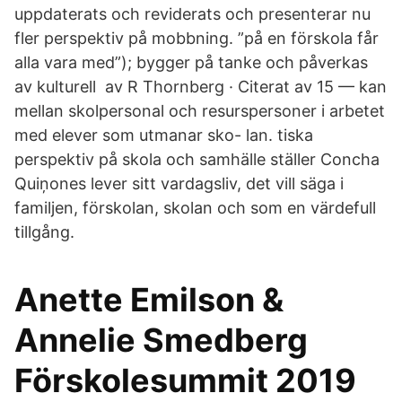
uppdaterats och reviderats och presenterar nu
fler perspektiv på mobbning. ”på en förskola får
alla vara med”); bygger på tanke och påverkas
av kulturell av R Thornberg · Citerat av 15 — kan
mellan skolpersonal och resurspersoner i arbetet
med elever som utmanar sko- lan. tiska
perspektiv på skola och samhälle ställer Concha
Quiņones lever sitt vardagsliv, det vill säga i
familjen, förskolan, skolan och som en värdefull
tillgång.
Anette Emilson &
Annelie Smedberg
Förskolesummit 2019