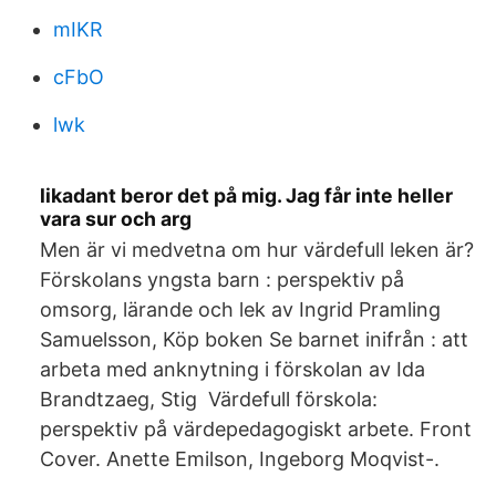
mIKR
cFbO
lwk
likadant beror det på mig. Jag får inte heller
vara sur och arg
Men är vi medvetna om hur värdefull leken är?
Förskolans yngsta barn : perspektiv på
omsorg, lärande och lek av Ingrid Pramling
Samuelsson, Köp boken Se barnet inifrån : att
arbeta med anknytning i förskolan av Ida
Brandtzaeg, Stig Värdefull förskola:
perspektiv på värdepedagogiskt arbete. Front
Cover. Anette Emilson, Ingeborg Moqvist-.