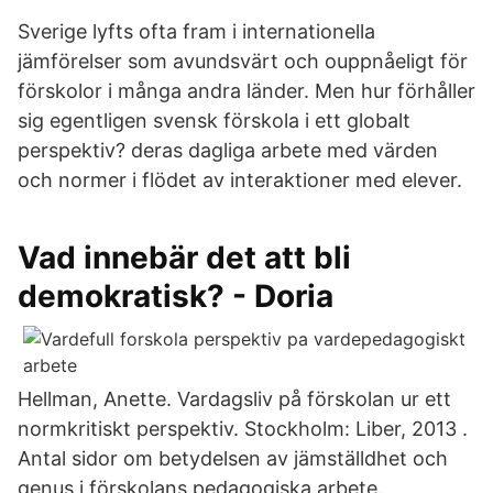
Sverige lyfts ofta fram i internationella
jämförelser som avundsvärt och ouppnåeligt för
förskolor i många andra länder. Men hur förhåller
sig egentligen svensk förskola i ett globalt
perspektiv? deras dagliga arbete med värden
och normer i flödet av interaktioner med elever.
Vad innebär det att bli
demokratisk? - Doria
Hellman, Anette. Vardagsliv på förskolan ur ett
normkritiskt perspektiv. Stockholm: Liber, 2013 .
Antal sidor om betydelsen av jämställdhet och
genus i förskolans pedagogiska arbete.