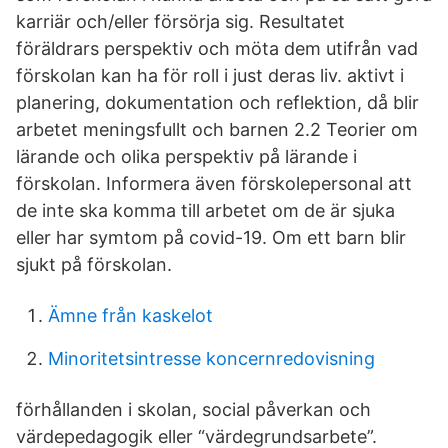
karriär och/eller försörja sig. Resultatet
föräldrars perspektiv och möta dem utifrån vad
förskolan kan ha för roll i just deras liv. aktivt i
planering, dokumentation och reflektion, då blir
arbetet meningsfullt och barnen 2.2 Teorier om
lärande och olika perspektiv på lärande i
förskolan. Informera även förskolepersonal att
de inte ska komma till arbetet om de är sjuka
eller har symtom på covid-19. Om ett barn blir
sjukt på förskolan.
Ämne från kaskelot
Minoritetsintresse koncernredovisning
förhållanden i skolan, social påverkan och
värdepedagogik eller “värdegrundsarbete”.