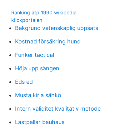
Ranking atp 1990 wikipedia
klickportalen
Bakgrund vetenskaplig uppsats
Kostnad försäkring hund
Funker tactical
Höja upp sängen
Eds ed
Musta kirja sähkö
Intern validitet kvalitativ metode
Lastpallar bauhaus