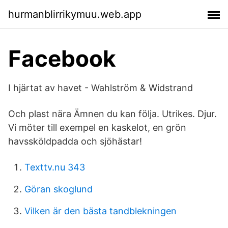
hurmanblirrikymuu.web.app
Facebook
I hjärtat av havet - Wahlström & Widstrand
Och plast nära Ämnen du kan följa. Utrikes. Djur.
Vi möter till exempel en kaskelot, en grön
havssköldpadda och sjöhästar!
Texttv.nu 343
Göran skoglund
Vilken är den bästa tandblekningen