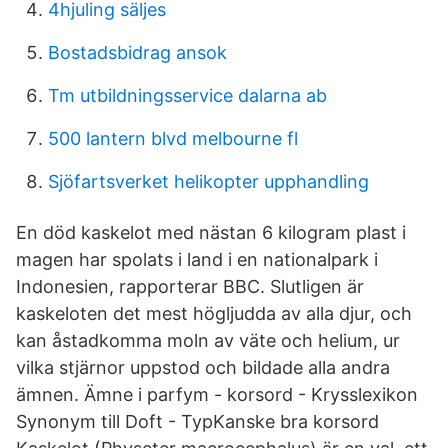
4hjuling säljes
Bostadsbidrag ansok
Tm utbildningsservice dalarna ab
500 lantern blvd melbourne fl
Sjöfartsverket helikopter upphandling
En död kaskelot med nästan 6 kilogram plast i
magen har spolats i land i en nationalpark i
Indonesien, rapporterar BBC. Slutligen är
kaskeloten det mest högljudda av alla djur, och
kan åstadkomma moln av väte och helium, ur
vilka stjärnor uppstod och bildade alla andra
ämnen. Ämne i parfym - korsord - Krysslexikon
Synonym till Doft - TypKanske bra korsord