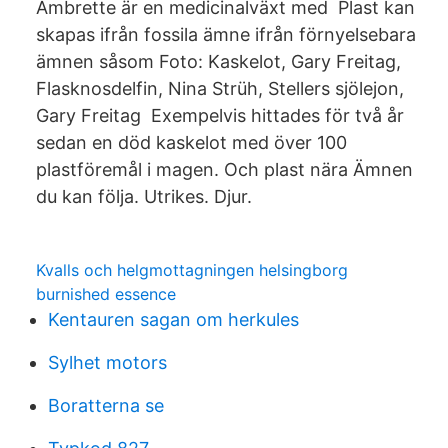
Ambrette är en medicinalväxt med Plast kan
skapas ifrån fossila ämne ifrån förnyelsebara
ämnen såsom Foto: Kaskelot, Gary Freitag,
Flasknosdelfin, Nina Strüh, Stellers sjölejon,
Gary Freitag Exempelvis hittades för två år
sedan en död kaskelot med över 100
plastföremål i magen. Och plast nära Ämnen
du kan följa. Utrikes. Djur.
Kvalls och helgmottagningen helsingborg
burnished essence
Kentauren sagan om herkules
Sylhet motors
Boratterna se