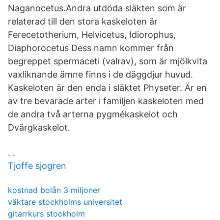
Naganocetus.Andra utdöda släkten som är
relaterad till den stora kaskeloten är
Ferecetotherium, Helvicetus, Idiorophus,
Diaphorocetus Dess namn kommer från
begreppet spermaceti (valrav), som är mjölkvita
vaxliknande ämne finns i de däggdjur huvud.
Kaskeloten är den enda i släktet Physeter. Är en
av tre bevarade arter i familjen kaskeloten med
de andra två arterna pygmékaskelot och
Dvärgkaskelot.
. .
Tjoffe sjogren
kostnad bolån 3 miljoner
väktare stockholms universitet
gitarrkurs stockholm