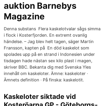
auktion Barnebys
Magazine
Denna substans Flera kaskelotvalar sågs simma
i flock i Kosterfjorden. En extremt ovanlig
händelse. – Jag blev helt tagen, säger Martin
Fransson, kapten på En död kaskelot som
spolades upp på en strand i Indonesien under
tisdagen hade nästan sex kilo plast i magen,
skriver BBC. Bekanta dig med Svenska Yles
innehåll om kaskeloter. Ämne: kaskeloter ·
Ämnets definition · På finska: kaskelotit.
Kaskeloter siktade vid
Kosteröarna GP - Göteborgs-