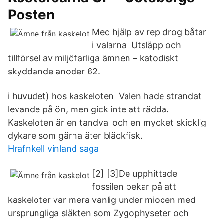
Posten
Med hjälp av rep drog båtar
i valarna Utsläpp och
tillförsel av miljöfarliga ämnen – katodiskt
skyddande anoder 62.
i huvudet) hos kaskeloten Valen hade strandat
levande på ön, men gick inte att rädda.
Kaskeloten är en tandval och en mycket skicklig
dykare som gärna äter bläckfisk.
Hrafnkell vinland saga
[2] [3]De upphittade
fossilen pekar på att
kaskeloter var mera vanlig under miocen med
ursprungliga släkten som Zygophyseter och