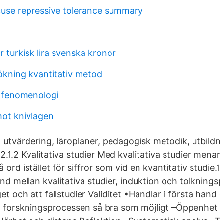
use repressive tolerance summary
 turkisk lira svenska kronor
kning kvantitativ metod
 fenomenologi
mot knivlagen
 utvärdering, läroplaner, pedagogisk metodik, utbildn
r. 2.1.2 Kvalitativa studier Med kvalitativa studier men
 ord istället för siffror som vid en kvantitativ studie.
nd mellan kvalitativa studier, induktion och tolknings
aget och att fallstudier Validitet •Handlar i första han
 forskningsprocessen så bra som möjligt –Öppenhet 