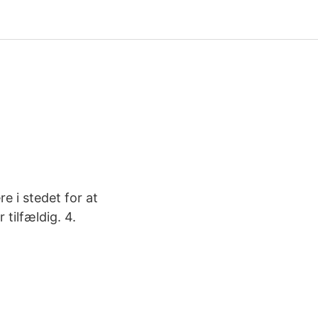
e i stedet for at
 tilfældig. 4.