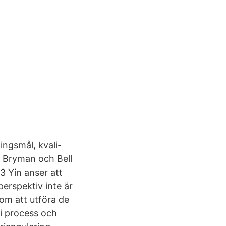
ingsmål, kvali-
ar Bryman och Bell
13 Yin anser att
perspektiv inte är
d om att utföra de
i process och