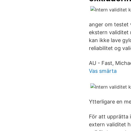
anger om testet 
ekstern validitet
kan ikke lave gy
reliabilitet og vali
AU - Fast, Michae
Vas smärta
Ytterligare en me
För att upprätta 
extern validitet