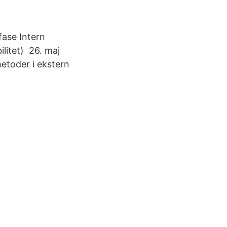
 fase Intern
bilitet) 26. maj
etoder i ekstern