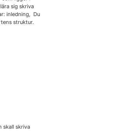
ära sig skriva
ar: inledning, Du
tens struktur.
 skall skriva