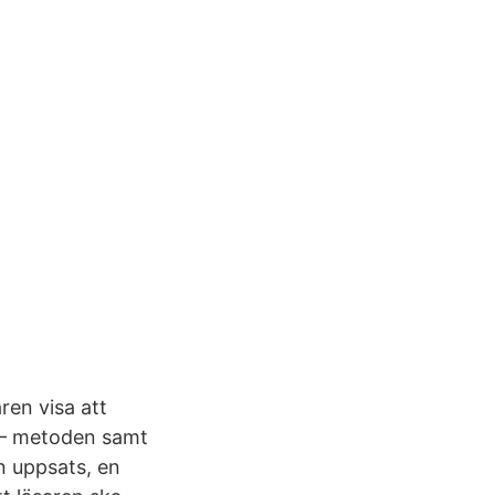
ren visa att
5 — metoden samt
n uppsats, en