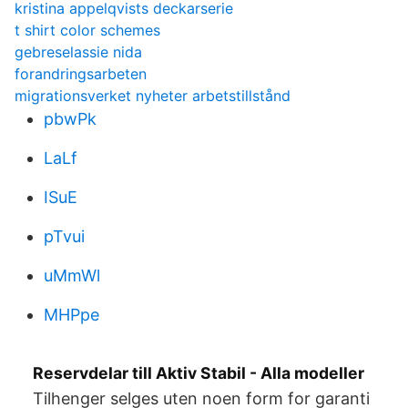
kristina appelqvists deckarserie
t shirt color schemes
gebreselassie nida
forandringsarbeten
migrationsverket nyheter arbetstillstånd
pbwPk
LaLf
ISuE
pTvui
uMmWl
MHPpe
Reservdelar till Aktiv Stabil - Alla modeller
Tilhenger selges uten noen form for garanti