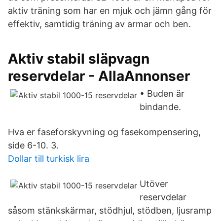
aktiv träning som har en mjuk och jämn gång för
effektiv, samtidig träning av armar och ben.
Aktiv stabil släpvagn
reservdelar - AllaAnnonser
• Buden är
bindande.
Hva er faseforskyvning og fasekompensering,
side 6-10. 3.
Dollar till turkisk lira
Utöver
reservdelar
såsom stänkskärmar, stödhjul, stödben, ljusramp