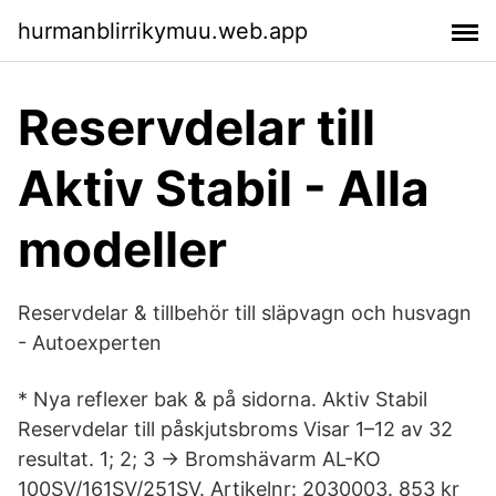
hurmanblirrikymuu.web.app
Reservdelar till
Aktiv Stabil - Alla
modeller
Reservdelar & tillbehör till släpvagn och husvagn
- Autoexperten
* Nya reflexer bak & på sidorna. Aktiv Stabil
Reservdelar till påskjutsbroms Visar 1–12 av 32
resultat. 1; 2; 3 → Bromshävarm AL-KO
100SV/161SV/251SV. Artikelnr: 2030003. 853 kr