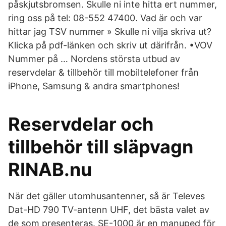
påskjutsbromsen. Skulle ni inte hitta ert nummer,
ring oss på tel: 08-552 47400. Vad är och var
hittar jag TSV nummer » Skulle ni vilja skriva ut?
Klicka på pdf-länken och skriv ut därifrån. •VOV
Nummer på … Nordens största utbud av
reservdelar & tillbehör till mobiltelefoner från
iPhone, Samsung & andra smartphones!
Reservdelar och
tillbehör till släpvagn
RINAB.nu
När det gäller utomhusantenner, så är Televes
Dat-HD 790 TV-antenn UHF, det bästa valet av
de som presenteras. SE-1000 är en manuped för