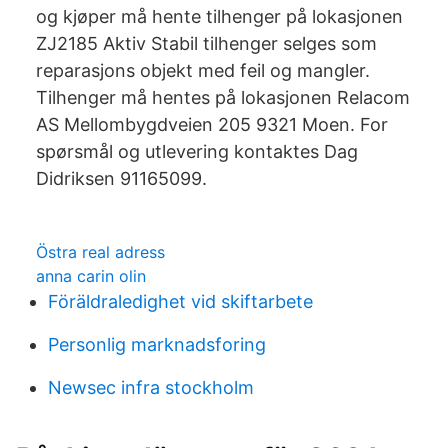
og kjøper må hente tilhenger på lokasjonen
ZJ2185 Aktiv Stabil tilhenger selges som
reparasjons objekt med feil og mangler.
Tilhenger må hentes på lokasjonen Relacom
AS Mellombygdveien 205 9321 Moen. For
spørsmål og utlevering kontaktes Dag
Didriksen 91165099.
Östra real adress
anna carin olin
Föräldraledighet vid skiftarbete
Personlig marknadsforing
Newsec infra stockholm