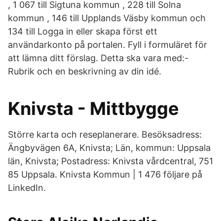
, 1 067 till Sigtuna kommun , 228 till Solna
kommun , 146 till Upplands Väsby kommun och
134 till Logga in eller skapa först ett
användarkonto på portalen. Fyll i formuläret för
att lämna ditt förslag. Detta ska vara med:-
Rubrik och en beskrivning av din idé.
Knivsta - Mittbygge
Större karta och reseplanerare. Besöksadress:
Ängbyvägen 6A, Knivsta; Län, kommun: Uppsala
län, Knivsta; Postadress: Knivsta vårdcentral, 751
85 Uppsala. Knivsta Kommun | 1 476 följare på
LinkedIn.