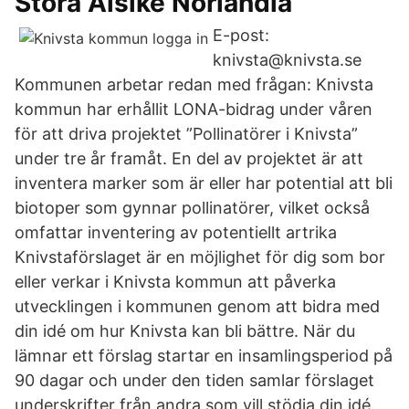
Stora Alsike Norlandia
E-post:
knivsta@knivsta.se
Kommunen arbetar redan med frågan: Knivsta
kommun har erhållit LONA-bidrag under våren
för att driva projektet ”Pollinatörer i Knivsta”
under tre år framåt. En del av projektet är att
inventera marker som är eller har potential att bli
biotoper som gynnar pollinatörer, vilket också
omfattar inventering av potentiellt artrika
Knivstaförslaget är en möjlighet för dig som bor
eller verkar i Knivsta kommun att påverka
utvecklingen i kommunen genom att bidra med
din idé om hur Knivsta kan bli bättre. När du
lämnar ett förslag startar en insamlingsperiod på
90 dagar och under den tiden samlar förslaget
underskrifter från andra som vill stödja din idé.