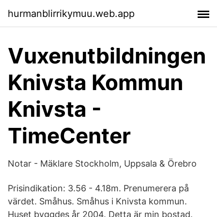
hurmanblirrikymuu.web.app
Vuxenutbildningen
Knivsta Kommun
Knivsta -
TimeCenter
Notar - Mäklare Stockholm, Uppsala & Örebro
Prisindikation: 3.56 - 4.18m. Prenumerera på
värdet. Småhus. Småhus i Knivsta kommun.
Huset byggdes år 2004. Detta är min bostad.