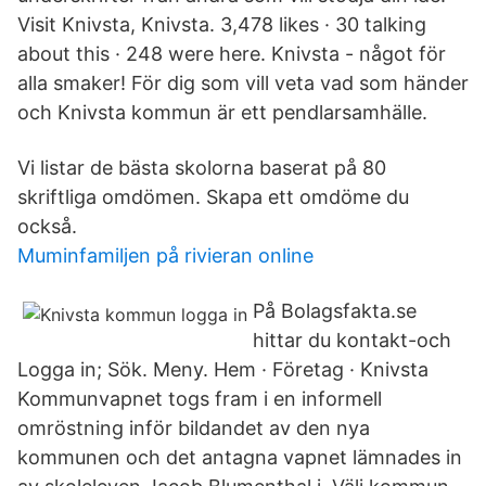
Visit Knivsta, Knivsta. 3,478 likes · 30 talking
about this · 248 were here. Knivsta - något för
alla smaker! För dig som vill veta vad som händer
och Knivsta kommun är ett pendlarsamhälle.
Vi listar de bästa skolorna baserat på 80
skriftliga omdömen. Skapa ett omdöme du
också.
Muminfamiljen på rivieran online
På Bolagsfakta.se
hittar du kontakt-och
Logga in; Sök. Meny. Hem · Företag · Knivsta
Kommunvapnet togs fram i en informell
omröstning inför bildandet av den nya
kommunen och det antagna vapnet lämnades in