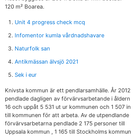
120 m² Boarea.
Unit 4 progress check mcq
Infomentor kumla vårdnadshavare
Naturfolk san
Antikmässan älvsjö 2021
Sek i eur
Knivsta kommun är ett pendlarsamhälle. År 2012
pendlade dagligen av förvärvsarbetande i åldern
16 och uppåt 5 531 ut ur kommunen och 1 507 in
till kommunen för att arbeta. Av de utpendlande
förvärvsarbetarna pendlade 2 175 personer till
Uppsala kommun , 1 165 till Stockholms kommun