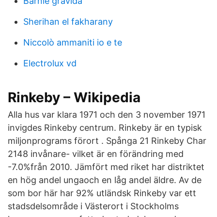
Barnie gravida
Sherihan el fakharany
Niccolò ammaniti io e te
Electrolux vd
Rinkeby – Wikipedia
Alla hus var klara 1971 och den 3 november 1971
invigdes Rinkeby centrum. Rinkeby är en typisk
miljonprograms förort . Spånga 21 Rinkeby Char
2148 invånare- vilket är en förändring med
-7.0%från 2010. Jämfört med riket har distriktet
en hög andel ungaoch en låg andel äldre. Av de
som bor här har 92% utländsk Rinkeby var ett
stadsdelsområde i Västerort i Stockholms