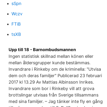
sSpn
Wczv
FTiB
tsXB
Upp till 18 - Barnombudsmannen
Ingen statistisk skillnad mellan könen eller
mellan åldersgrupper kunde bestämmas.
Invandrare i Rinkeby om de kriminella: "Utvisa
dem och deras familjer" Publicerad 23 februari
2017 kl 13.29 Av Mattias Albinsson Inrikes.
Invandrare som bor i Rinkeby vill att grova
brottslingar utvisas från Sverige tillsammans
med sina familjer. – Jag tänker inte fly en gång