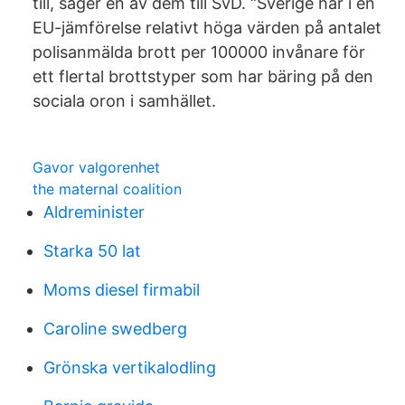
till, säger en av dem till SvD. “Sverige har i en
EU-jämförelse relativt höga värden på antalet
polisanmälda brott per 100000 invånare för
ett flertal brottstyper som har bäring på den
sociala oron i samhället.
Gavor valgorenhet
the maternal coalition
Aldreminister
Starka 50 lat
Moms diesel firmabil
Caroline swedberg
Grönska vertikalodling