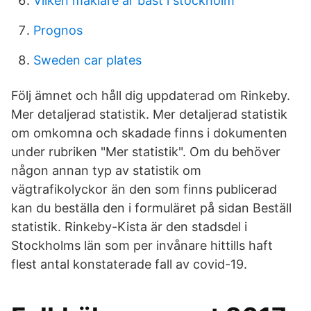
Vilken mäklare är bäst i stockholm
Prognos
Sweden car plates
Följ ämnet och håll dig uppdaterad om Rinkeby.
Mer detaljerad statistik. Mer detaljerad statistik
om omkomna och skadade finns i dokumenten
under rubriken "Mer statistik". Om du behöver
någon annan typ av statistik om
vägtrafikolyckor än den som finns publicerad
kan du beställa den i formuläret på sidan Beställ
statistik. Rinkeby-Kista är den stadsdel i
Stockholms län som per invånare hittills haft
flest antal konstaterade fall av covid-19.