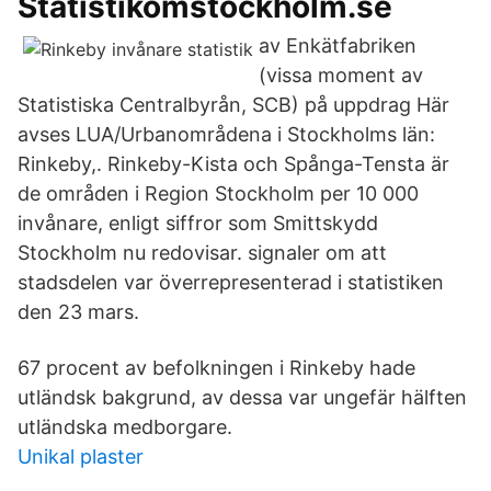
Statistikomstockholm.se
av Enkätfabriken
(vissa moment av
Statistiska Centralbyrån, SCB) på uppdrag Här
avses LUA/Urbanområdena i Stockholms län:
Rinkeby,. Rinkeby-Kista och Spånga-Tensta är
de områden i Region Stockholm per 10 000
invånare, enligt siffror som Smittskydd
Stockholm nu redovisar. signaler om att
stadsdelen var överrepresenterad i statistiken
den 23 mars.
67 procent av befolkningen i Rinkeby hade
utländsk bakgrund, av dessa var ungefär hälften
utländska medborgare.
Unikal plaster