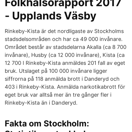
Folkhälsorapport 2017
- Upplands Väsby
Rinkeby-Kista är det nordligaste av Stockholms
stadsdelsområden och har ca 49 000 invånare.
Området består av stadsdelarna Akalla (ca 8 700
invånare), Husby (ca 12 000 invånare), Kista (ca
12 700 I Rinkeby-Kista anmäldes 201 fall av eget
bruk. Utslaget på 100 000 invånare ligger
siffrorna på 118 anmälda brott i Danderyd och
403 i Rinkeby-Kista. Anmälda narkotikabrott för
eget bruk var alltså mer än tre gånger fler i
Rinkeby-Kista än i Danderyd.
Fakta om Stockholm: