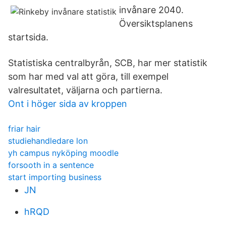
invånare 2040.
Översiktsplanens
startsida.
Statistiska centralbyrån, SCB, har mer statistik
som har med val att göra, till exempel
valresultatet, väljarna och partierna.
Ont i höger sida av kroppen
friar hair
studiehandledare lon
yh campus nyköping moodle
forsooth in a sentence
start importing business
JN
hRQD