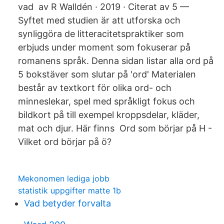
vad av R Walldén · 2019 · Citerat av 5 —
Syftet med studien är att utforska och
synliggöra de litteracitetspraktiker som
erbjuds under moment som fokuserar på
romanens språk. Denna sidan listar alla ord på
5 bokstäver som slutar på 'ord' Materialen
består av textkort för olika ord- och
minneslekar, spel med språkligt fokus och
bildkort på till exempel kroppsdelar, kläder,
mat och djur. Här finns Ord som börjar på H -
Vilket ord börjar på ö?
Mekonomen lediga jobb
statistik uppgifter matte 1b
Vad betyder forvalta