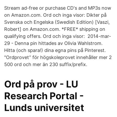
Stream ad-free or purchase CD's and MP3s now
on Amazon.com. Ord och inga visor: Dikter på
Svenska och Engelska (Swedish Edition) [Vaszi,
Robert] on Amazon.com. *FREE* shipping on
qualifying offers. Ord och inga visor: 2014-mar-
29 - Denna pin hittades av Olivia Wahlstrom.
Hitta (och spara!) dina egna pins på Pinterest.
"Ordprovet” för högskoleprovet innehåller mer 2
500 ord och mer än 230 suffix/prefix.
Ord på prov - LU
Research Portal -
Lunds universitet