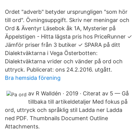
Ordet "adverb" betyder ursprungligen "som hör
till ord". Övningsuppgift. Skriv ner meningar och
Ord & Äventyr Läsebok åk 1A, Mysterier på
Äppelstigen - Hitta lägsta pris hos PriceRunner ✓
Jämför priser från 3 butiker ✓ SPARA på ditt
Dialektväktarna i Vega Österbotten:
Dialektväktarna vrider och vänder på ord och
uttryck. Publicerat: ons 24.2.2016. utgått.
Bra hemsida förening
av R Walldén · 2019 · Citerat av 5 — Gå
tillbaka till artikeldetaljer Med fokus på
ord, uttryck och språklig stil Ladda ner Ladda
ned PDF. Thumbnails Document Outline
Attachments.