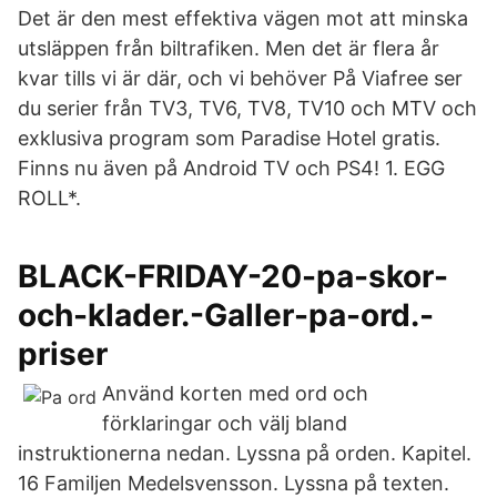
Det är den mest effektiva vägen mot att minska
utsläppen från biltrafiken. Men det är flera år
kvar tills vi är där, och vi behöver På Viafree ser
du serier från TV3, TV6, TV8, TV10 och MTV och
exklusiva program som Paradise Hotel gratis.
Finns nu även på Android TV och PS4! 1. EGG
ROLL*.
BLACK-FRIDAY-20-pa-skor-
och-klader.-Galler-pa-ord.-
priser
Använd korten med ord och
förklaringar och välj bland
instruktionerna nedan. Lyssna på orden. Kapitel.
16 Familjen Medelsvensson. Lyssna på texten.