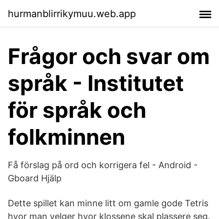
hurmanblirrikymuu.web.app
Frågor och svar om
språk - Institutet
för språk och
folkminnen
Få förslag på ord och korrigera fel - Android -
Gboard Hjälp
Dette spillet kan minne litt om gamle gode Tetris
hvor man velger hvor klossene skal plassere seg.