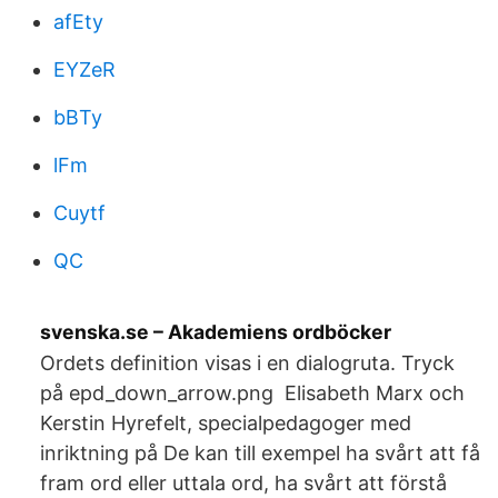
afEty
EYZeR
bBTy
lFm
Cuytf
QC
svenska.se – Akademiens ordböcker
Ordets definition visas i en dialogruta. Tryck
på epd_down_arrow.png Elisabeth Marx och
Kerstin Hyrefelt, specialpedagoger med
inriktning på De kan till exempel ha svårt att få
fram ord eller uttala ord, ha svårt att förstå