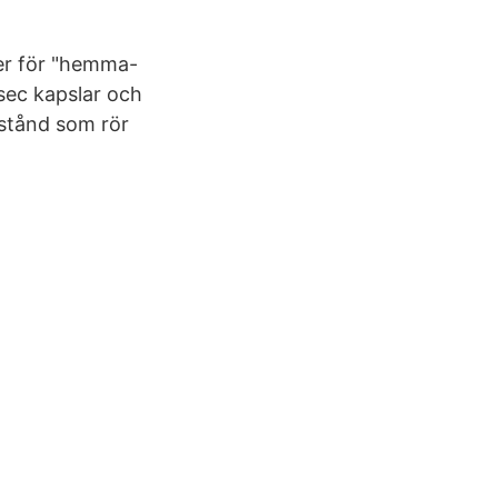
ter för "hemma-
sec kapslar och
lstånd som rör