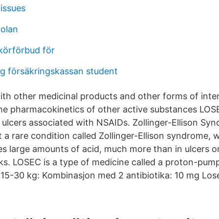
 issues
olan
körförbud för
g försäkringskassan student
ith other medicinal products and other forms of inte
e pharmacokinetics of other active substances LOSE
 ulcers associated with NSAIDs. Zollinger-Ellison Sy
t a rare condition called Zollinger-Ellison syndrome, 
 large amounts of acid, much more than in ulcers or 
 LOSEC is a type of medicine called a proton-pump 
 15-30 kg: Kombinasjon med 2 antibiotika: 10 mg L