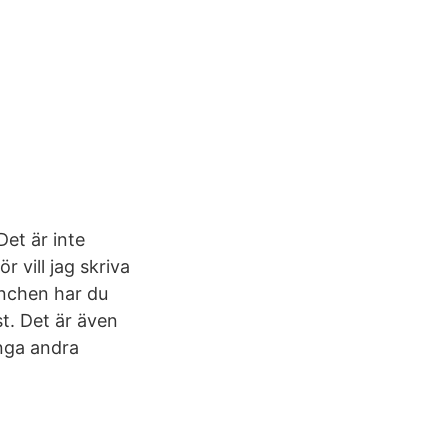
Det är inte
 vill jag skriva
lunchen har du
st. Det är även
ånga andra