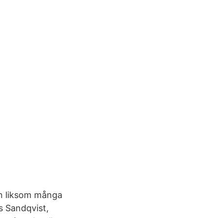
en liksom många
s Sandqvist,