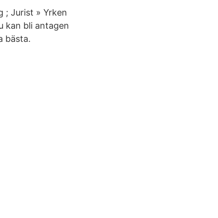
g ; Jurist » Yrken
u kan bli antagen
a bästa.