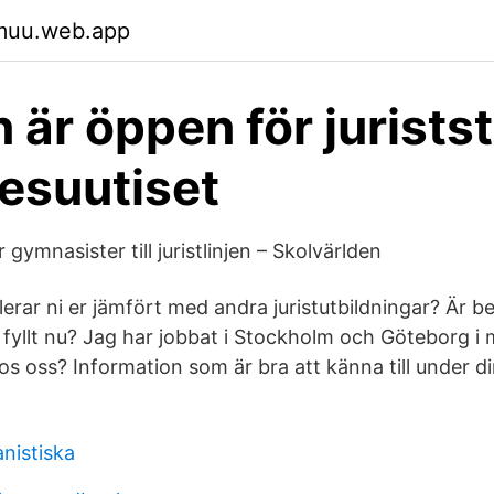
ymuu.web.app
 är öppen för juristst
esuutiset
gymnasister till juristlinjen – Skolvärlden
lerar ni er jämfört med andra juristutbildningar? Är b
r fyllt nu? Jag har jobbat i Stockholm och Göteborg i 
os oss? Information som är bra att känna till under di
nistiska