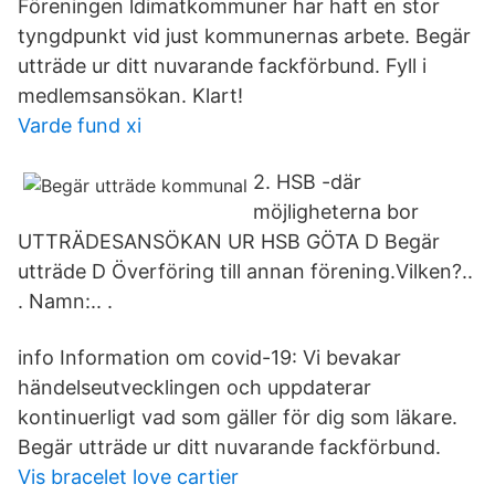
Föreningen ldimatkommuner har haft en stor
tyngdpunkt vid just kommunernas arbete. Begär
utträde ur ditt nuvarande fackförbund. Fyll i
medlemsansökan. Klart!
Varde fund xi
2. HSB -där
möjligheterna bor
UTTRÄDESANSÖKAN UR HSB GÖTA D Begär
utträde D Överföring till annan förening.Vilken?..
. Namn:.. .
info Information om covid-19: Vi bevakar
händelseutvecklingen och uppdaterar
kontinuerligt vad som gäller för dig som läkare.
Begär utträde ur ditt nuvarande fackförbund.
Vis bracelet love cartier