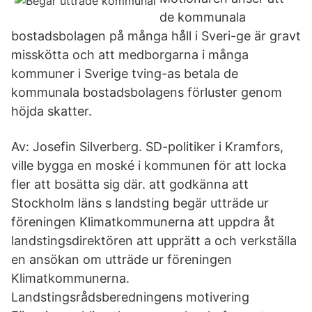
de kommunala
bostadsbolagen på många håll i Sveri-ge är gravt
misskötta och att medborgarna i många
kommuner i Sverige tving-as betala de
kommunala bostadsbolagens förluster genom
höjda skatter.
Av: Josefin Silverberg. SD-politiker i Kramfors,
ville bygga en moské i kommunen för att locka
fler att bosätta sig där. att godkänna att
Stockholm läns s landsting begär utträde ur
föreningen Klimatkommunerna att uppdra åt
landstingsdirektören att upprätt a och verkställa
en ansökan om utträde ur föreningen
Klimatkommunerna.
Landstingsrådsberedningens motivering