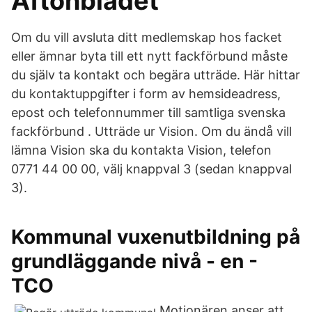
Aftonbladet
Om du vill avsluta ditt medlemskap hos facket
eller ämnar byta till ett nytt fackförbund måste
du själv ta kontakt och begära utträde. Här hittar
du kontaktuppgifter i form av hemsideadress,
epost och telefonnummer till samtliga svenska
fackförbund . Utträde ur Vision. Om du ändå vill
lämna Vision ska du kontakta Vision, telefon
0771 44 00 00, välj knappval 3 (sedan knappval
3).
Kommunal vuxenutbildning på
grundläggande nivå - en -
TCO
Motionären anser att