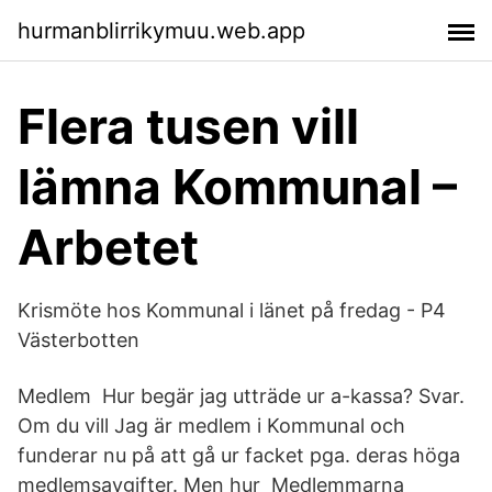
hurmanblirrikymuu.web.app
Flera tusen vill
lämna Kommunal –
Arbetet
Krismöte hos Kommunal i länet på fredag - P4
Västerbotten
Medlem Hur begär jag utträde ur a-kassa? Svar.
Om du vill Jag är medlem i Kommunal och
funderar nu på att gå ur facket pga. deras höga
medlemsavgifter. Men hur Medlemmarna