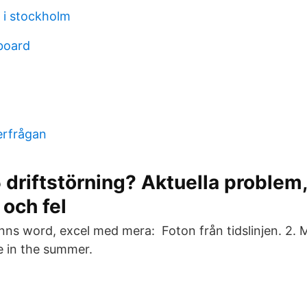
j i stockholm
board
erfrågan
 driftstörning? Aktuella problem,
 och fel
inns word, excel med mera: Foton från tidslinjen. 2. 
 in the summer.