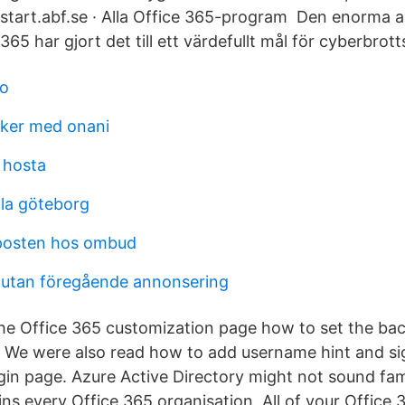
 start.abf.se · Alla Office 365-program Den enorma
65 har gjort det till ett värdefullt mål för cyberbrotts
go
isker med onani
 hosta
la göteborg
posten hos ombud
 utan föregående annonsering
the Office 365 customization page how to set the b
 We were also read how to add username hint and sig
gin page. Azure Active Directory might not sound fami
ns every Office 365 organisation. All of your Office 