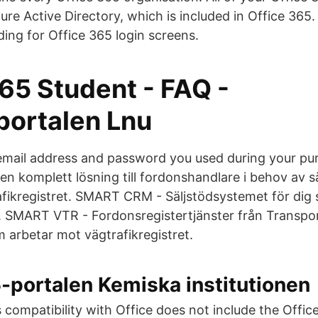
ure Active Directory, which is included in Office 365
ing for Office 365 login screens.
65 Student - FAQ -
portalen Lnu
 email address and password you used during your p
 en komplett lösning till fordonshandlare i behov av s
trafikregistret. SMART CRM - Säljstödsystemet för dig
 SMART VTR - Fordonsregistertjänster från Transpor
om arbetar mot vägtrafikregistret.
-portalen Kemiska institutionen
 compatibility with Office does not include the Offic