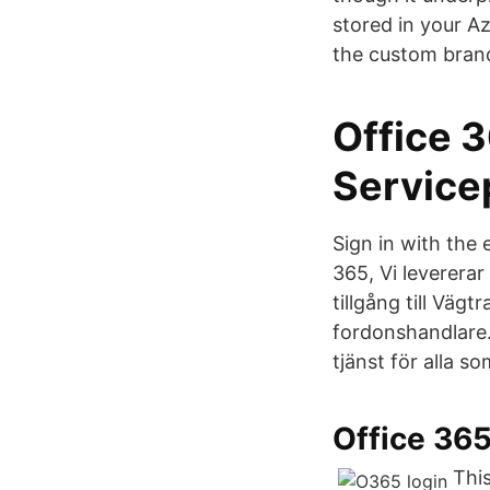
stored in your Az
the custom brand
Office 3
Service
Sign in with the
365, Vi levererar
tillgång till Väg
fordonshandlare.
tjänst för alla s
Office 365
This