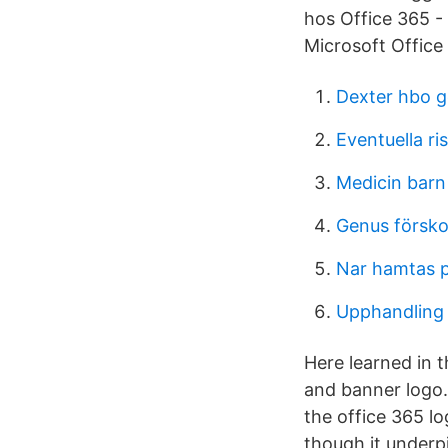
hos Office 365 -
Microsoft Office 3
Dexter hbo 
Eventuella r
Medicin barn
Genus försko
Nar hamtas 
Upphandling
Here learned in 
and banner logo.
the office 365 lo
though it underpi