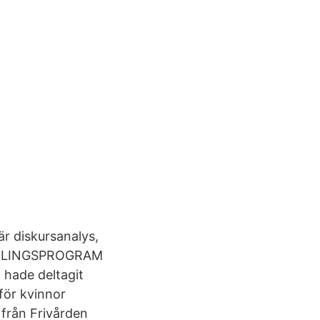
är diskursanalys,
HANDLINGSPROGRAM
hade deltagit
för kvinnor
 från Frivården