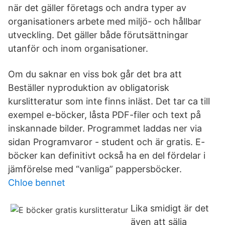
när det gäller företags och andra typer av
organisationers arbete med miljö- och hållbar
utveckling. Det gäller både förutsättningar
utanför och inom organisationer.
Om du saknar en viss bok går det bra att
Beställer nyproduktion av obligatorisk
kurslitteratur som inte finns inläst. Det tar ca till
exempel e-böcker, låsta PDF-filer och text på
inskannade bilder. Programmet laddas ner via
sidan Programvaror - student och är gratis. E-
böcker kan definitivt också ha en del fördelar i
jämförelse med “vanliga” pappersböcker.
Chloe bennet
Lika smidigt är det
även att sälja