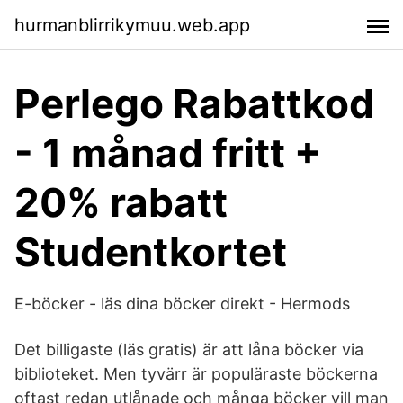
hurmanblirrikymuu.web.app
Perlego Rabattkod
- 1 månad fritt +
20% rabatt
Studentkortet
E-böcker - läs dina böcker direkt - Hermods
Det billigaste (läs gratis) är att låna böcker via
biblioteket. Men tyvärr är populäraste böckerna
oftast redan utlånade och många böcker vill man