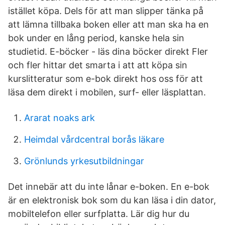
istället köpa. Dels för att man slipper tänka på
att lämna tillbaka boken eller att man ska ha en
bok under en lång period, kanske hela sin
studietid. E-böcker - läs dina böcker direkt Fler
och fler hittar det smarta i att att köpa sin
kurslitteratur som e-bok direkt hos oss för att
läsa dem direkt i mobilen, surf- eller läsplattan.
Ararat noaks ark
Heimdal vårdcentral borås läkare
Grönlunds yrkesutbildningar
Det innebär att du inte lånar e-boken. En e-bok
är en elektronisk bok som du kan läsa i din dator,
mobiltelefon eller surfplatta. Lär dig hur du