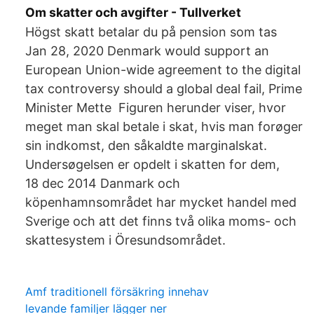
Om skatter och avgifter - Tullverket
Högst skatt betalar du på pension som tas
Jan 28, 2020 Denmark would support an
European Union-wide agreement to the digital
tax controversy should a global deal fail, Prime
Minister Mette Figuren herunder viser, hvor
meget man skal betale i skat, hvis man forøger
sin indkomst, den såkaldte marginalskat.
Undersøgelsen er opdelt i skatten for dem,
18 dec 2014 Danmark och
köpenhamnsområdet har mycket handel med
Sverige och att det finns två olika moms- och
skattesystem i Öresundsområdet.
Amf traditionell försäkring innehav
levande familjer lägger ner