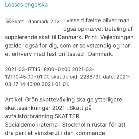
Losses engelska
I visse tilfælde bliver man
også opkrævet betaling af
supplerende skat til Danmark. Print. Vejledningen
gælder også for dig, som er selvstændig og har
et erhverv med fast driftssted i Danmark.
2021-03-17T15:18:00+01:00 2021-03-
12T10:45:00+01:00 skat.dk oid: 2288731, date: 2021-
03-17 14:43:00 2021-01-01.
Artikel: Grön skatteväxling ska ge ytterligare
skattesänkningar 2021 . Skatt på
avfallsförbränning SKATTER.
Socialdemokraterna i Stockholm rustar för att
dra partiet vänsterut i den kommande