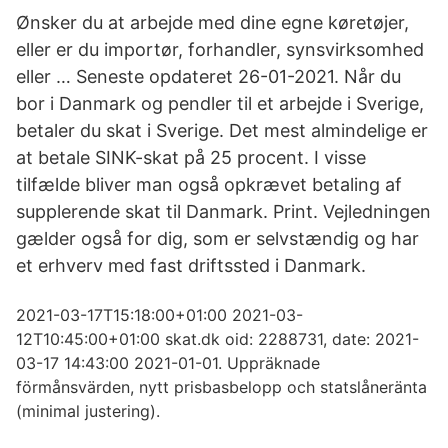
Ønsker du at arbejde med dine egne køretøjer,
eller er du importør, forhandler, synsvirksomhed
eller … Seneste opdateret 26-01-2021. Når du
bor i Danmark og pendler til et arbejde i Sverige,
betaler du skat i Sverige. Det mest almindelige er
at betale SINK-skat på 25 procent. I visse
tilfælde bliver man også opkrævet betaling af
supplerende skat til Danmark. Print. Vejledningen
gælder også for dig, som er selvstændig og har
et erhverv med fast driftssted i Danmark.
2021-03-17T15:18:00+01:00 2021-03-
12T10:45:00+01:00 skat.dk oid: 2288731, date: 2021-
03-17 14:43:00 2021-01-01. Uppräknade
förmånsvärden, nytt prisbasbelopp och statslåneränta
(minimal justering).