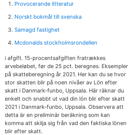
Provocerande litteratur
Norskt bokmål till svenska
Samagd fastighet
Mcdonalds stockholmsrondellen
i afgift. 15-procentsafgiften fratrækkes
arvebeløbet, før de 25 pct. beregnes. Eksempler
på skatteberegning år 2021. Her kan du se hvor
stor skatten blir på noen nivåer av Lön efter
skatt i Danmark-funbo, Uppsala. Här räknar du
enkelt och snabbt ut vad din lön blir efter skatt
2021 i Danmark-funbo, Uppsala. Observera att
detta är en preliminär beräkning som kan
komma att skilja sig från vad den faktiska lönen
blir efter skatt.