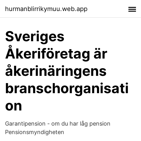
hurmanblirrikymuu.web.app
Sveriges
Åkeriföretag är
åkerinäringens
branschorganisati
on
Garantipension - om du har låg pension
Pensionsmyndigheten