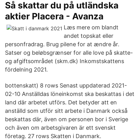
Så skattar du på utländska
aktier Placera - Avanza
Læs mere om blandt
andet topskat eller
personfradrag. Brug pilene for at ændre år.
Satser og be­løbs­grænser for alle love på skatte-
og afgifts­området (skm.dk) Inkomstskattens
fördelning 2021.
bottenskatt) 8 rows Senast uppdaterad 2021-
02-10 Anställdas löneinkomst ska beskattas i det
land där arbetet utförs. Det betyder att en
anställd som utför sitt arbete i Danmark också
beskattas där, även om personen bor i Sverige
och även om arbetsgivaren är ett svenskt
företag. 27 rows Skatten i Danmark.