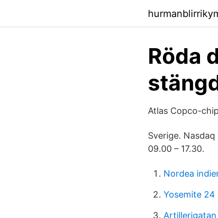
hurmanblirrik
Röda d
stängd
Atlas Copco-chip
Sverige. Nasdaq 
09.00 – 17.30.
Nordea indie
Yosemite 24 
Artillerigatan