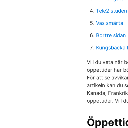
Tele2 studen
Vas smärta
Bortre sidan
Kungsbacka l
Vill du veta när 
öppettider har b
För att se avvika
artikeln kan du 
Kanada, Frankrik
öppettider. Vill
Öppetti