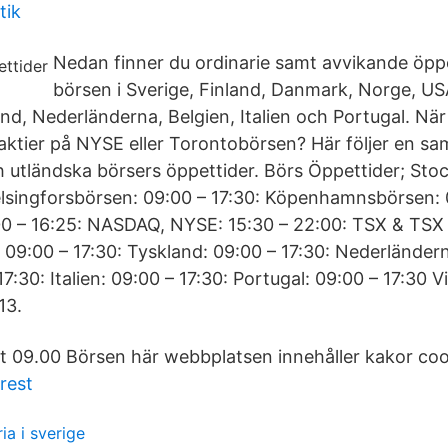
tik
Nedan finner du ordinarie samt avvikande öppe
börsen i Sverige, Finland, Danmark, Norge, U
and, Nederländerna, Belgien, Italien och Portugal. Nä
aktier på NYSE eller Torontobörsen? Här följer en s
 utländska börsers öppettider. Börs Öppettider; St
elsingforsbörsen: 09:00 – 17:30: Köpenhamnsbörsen: 
0 – 16:25: NASDAQ, NYSE: 15:30 – 22:00: TSX & TSX 
 09:00 – 17:30: Tyskland: 09:00 – 17:30: Nederländern
17:30: Italien: 09:00 – 17:30: Portugal: 09:00 – 17:30 
13.
t 09.00 Börsen här webbplatsen innehåller kakor coo
rest
ia i sverige