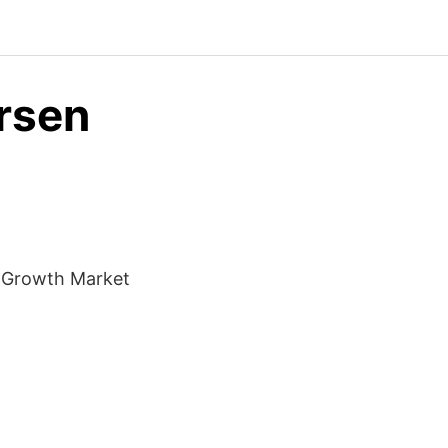
rsen
c Growth Market