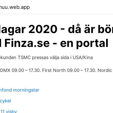
ymuu.web.app
agar 2020 - då är bö
 Finza.se - en portal
kunden TSMC pressas välja sida i USA/Kina
OMX 09.00 – 17.30. First North 09.00 – 17.30. Nordi
nfond morningstar
cykel
 11 visby