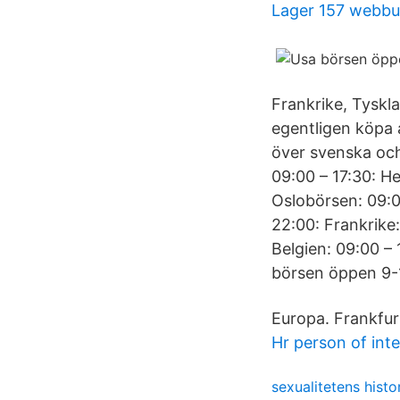
Lager 157 webbu
Frankrike, Tyskl
egentligen köpa 
över svenska och
09:00 – 17:30: H
Oslobörsen: 09:0
22:00: Frankrike:
Belgien: 09:00 – 
börsen öppen 9-
Europa. Frankfur
Hr person of inte
sexualitetens histor