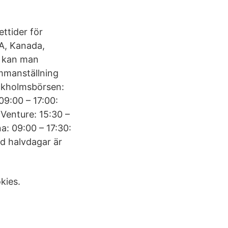
ttider för
SA, Kanada,
r kan man
ammanställning
ockholmsbörsen:
09:00 – 17:00:
Venture: 15:30 –
a: 09:00 – 17:30:
Vid halvdagar är
kies.